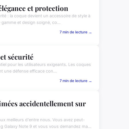
élégance et protection
rité : la coque devient un accessoire de style à
e gamme et design soigné, co...
7 min de lecture →
 et sécurité
tiel pour les utilisateurs exigeants. Les coques
nt une défense efficace con...
7 min de lecture →
mées accidentellement sur
aux meilleurs d'entre nous. Vous avez peut-
ng Galaxy Note 9 et vous vous demandez ma...