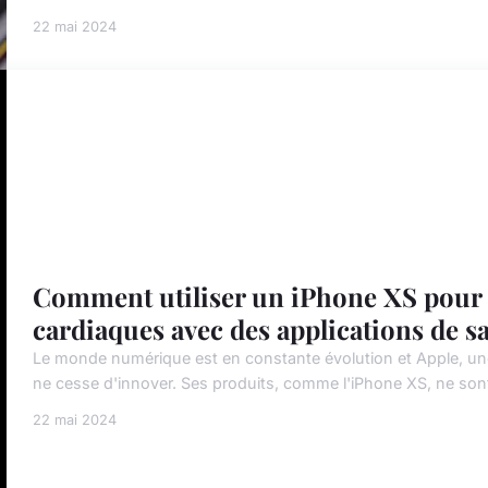
22 mai 2024
Comment utiliser un iPhone XS pour 
cardiaques avec des applications de s
Le monde numérique est en constante évolution et Apple, u
ne cesse d'innover. Ses produits, comme l'iPhone XS, ne sont 
22 mai 2024