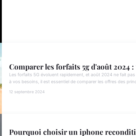
Comparer les forfaits 5g d'août 2024 :
Les forfaits 5G évoluent rapidement, et août 2024 ne fait pas 
à vos besoins, il est essentiel de comparer les offres des pri
12 septembre 2024
Pourquoi choisir un iphone reconditi