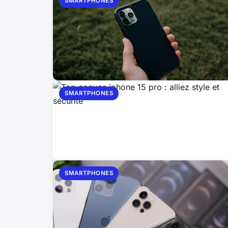
SMARTPHONES
SMARTPHONES
SMARTPHONES