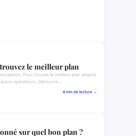
 trouvez le meilleur plan
exception. Pour trouver le meilleur plan adapté
ncipaux opérateurs. Découvre...
4 min de lecture →
onné sur quel bon plan ?