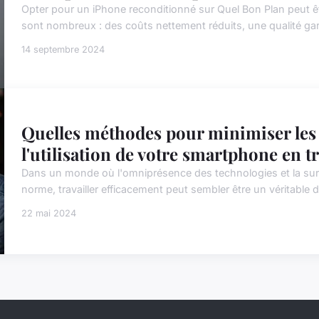
Opter pour un iPhone reconditionné sur Quel Bon Plan peut ê
sont nombreux : des coûts nettement réduits, une qualité gar
14 septembre 2024
Quelles méthodes pour minimiser les 
l'utilisation de votre smartphone en tr
Dans un monde où l'omniprésence des technologies et la sur
norme, travailler efficacement peut sembler être un véritable dé
22 mai 2024