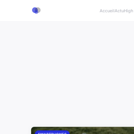
Accueil
Actu
High