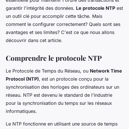
essentielle pour maintenir l'ordre des transactions et
Ismaël
•
22 mai 2024
•
6 min de lecture
garantir l'intégrité des données.
Le protocole NTP
est
un outil clé pour accomplir cette tâche. Mais
comment le configurer correctement? Quels sont ses
avantages et ses limites? C'est ce que nous allons
découvrir dans cet article.
Comprendre le protocole NTP
Le Protocole de Temps du Réseau, ou
Network Time
Protocol (NTP)
, est un protocole conçu pour la
synchronisation des horloges des ordinateurs sur un
réseau. NTP est devenu le standard de l'industrie
pour la synchronisation du temps sur les réseaux
informatiques.
Le NTP fonctionne en utilisant une source de temps