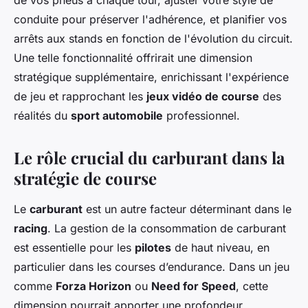
de vos pneus à chaque tour, ajuster votre style de
conduite pour préserver l'adhérence, et planifier vos
arrêts aux stands en fonction de l'évolution du circuit.
Une telle fonctionnalité offrirait une dimension
stratégique supplémentaire, enrichissant l'expérience
de jeu et rapprochant les
jeux vidéo de course
des
réalités du
sport automobile
professionnel.
Le rôle crucial du carburant dans la
stratégie de course
Le
carburant
est un autre facteur déterminant dans le
racing
. La gestion de la consommation de carburant
est essentielle pour les
pilotes
de haut niveau, en
particulier dans les courses d’endurance. Dans un jeu
comme
Forza Horizon
ou
Need for Speed
, cette
dimension pourrait apporter une profondeur