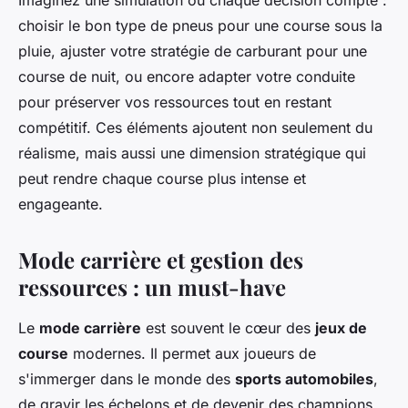
Imaginez une simulation où chaque décision compte :
choisir le bon type de pneus pour une course sous la
pluie, ajuster votre stratégie de carburant pour une
course de nuit, ou encore adapter votre conduite
pour préserver vos ressources tout en restant
compétitif. Ces éléments ajoutent non seulement du
réalisme, mais aussi une dimension stratégique qui
peut rendre chaque course plus intense et
engageante.
Mode carrière et gestion des
ressources : un must-have
Le
mode carrière
est souvent le cœur des
jeux de
course
modernes. Il permet aux joueurs de
s'immerger dans le monde des
sports automobiles
,
de gravir les échelons et de devenir des champions