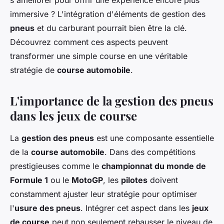
s'améliorer pour offrir une expérience encore plus
Ismaël
•
22 mai 2024
•
7 min de lecture
immersive ? L'intégration d'éléments de gestion des
pneus
et du carburant pourrait bien être la clé.
Découvrez comment ces aspects peuvent
transformer une simple course en une véritable
stratégie de
course automobile
.
L'importance de la gestion des pneus
dans les jeux de course
La
gestion des pneus
est une composante essentielle
de la
course automobile
. Dans des compétitions
prestigieuses comme le
championnat du monde de
Formule 1
ou le
MotoGP
, les
pilotes
doivent
constamment ajuster leur stratégie pour optimiser
l'
usure des pneus
. Intégrer cet aspect dans les
jeux
de course
peut non seulement rehausser le niveau de