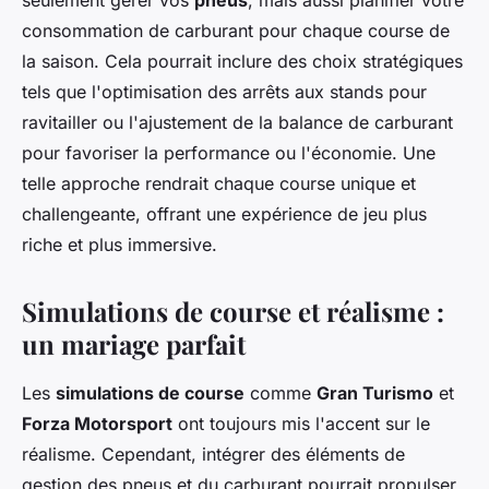
seulement gérer vos
pneus
, mais aussi planifier votre
consommation de carburant pour chaque course de
la saison. Cela pourrait inclure des choix stratégiques
tels que l'optimisation des arrêts aux stands pour
ravitailler ou l'ajustement de la balance de carburant
pour favoriser la performance ou l'économie. Une
telle approche rendrait chaque course unique et
challengeante, offrant une expérience de jeu plus
riche et plus immersive.
Simulations de course et réalisme :
un mariage parfait
Les
simulations de course
comme
Gran Turismo
et
Forza Motorsport
ont toujours mis l'accent sur le
réalisme. Cependant, intégrer des éléments de
gestion des pneus et du carburant pourrait propulser