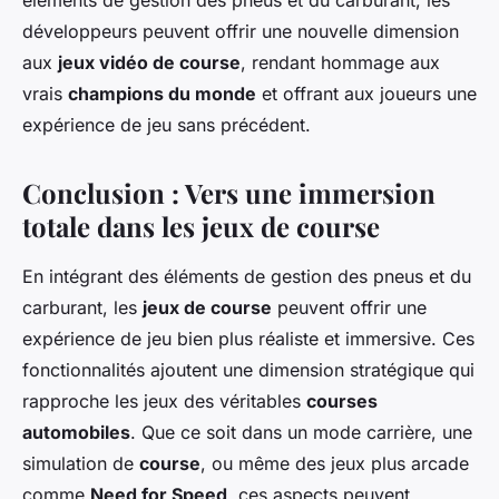
éléments de gestion des pneus et du carburant, les
développeurs peuvent offrir une nouvelle dimension
aux
jeux vidéo de course
, rendant hommage aux
vrais
champions du monde
et offrant aux joueurs une
expérience de jeu sans précédent.
Conclusion : Vers une immersion
totale dans les jeux de course
En intégrant des éléments de gestion des pneus et du
carburant, les
jeux de course
peuvent offrir une
expérience de jeu bien plus réaliste et immersive. Ces
fonctionnalités ajoutent une dimension stratégique qui
rapproche les jeux des véritables
courses
automobiles
. Que ce soit dans un mode carrière, une
simulation de
course
, ou même des jeux plus arcade
comme
Need for Speed
, ces aspects peuvent